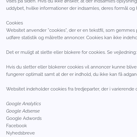
vises på siden. Hvis du ikke ønsker, at der indsamles oplysninge
uddybet, hvilke informationer der indsamles, deres formål og h
Cookies
Websitet anvender ”cookies”, der er en tekstfil, som gemmes p
udføre statistik og målrette annoncer. Cookies kan ikke indeho
Det er muligt at slette eller blokere for cookies. Se vejledning
Hvis du sletter eller blokerer cookies vil annoncer kunne bli
fungerer optimalt samt at der er indhold, du ikke kan få adgang
Websitet indeholder cookies fra tredjeparter, der i varierend
Google Analytics
Google Adsense
Google Adwords
Facebook
Nyhedsbreve