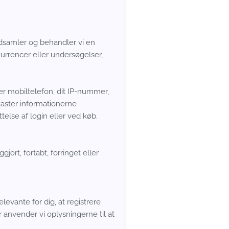
indsamler og behandler vi en
kurrencer eller undersøgelser,
er mobiltelefon, dit IP-nummer,
dtaster informationerne
else af login eller ved køb.
jort, fortabt, forringet eller
levante for dig, at registrere
 anvender vi oplysningerne til at