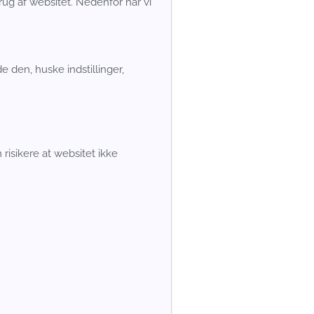
rug af websitet. Nedenfor har vi
 den, huske indstillinger,
risikere at websitet ikke