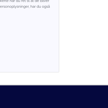
rte har du ret til at de bliver
personoplysninger, har du også