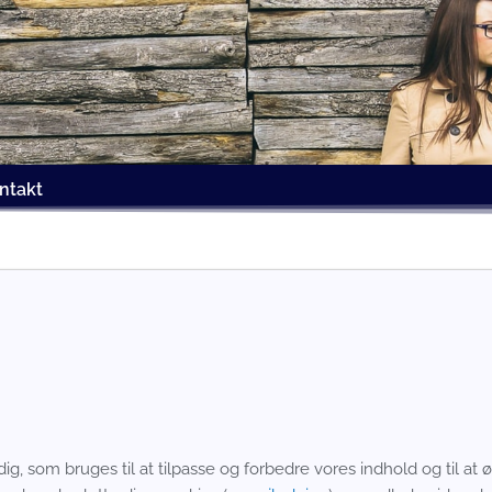
ntakt
, som bruges til at tilpasse og forbedre vores indhold og til at