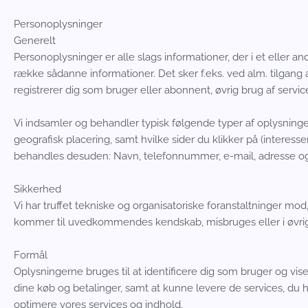
Personoplysninger
Generelt
Personoplysninger er alle slags informationer, der i et eller 
række sådanne informationer. Det sker f.eks. ved alm. tilgang 
registrerer dig som bruger eller abonnent, øvrig brug af service
Vi indsamler og behandler typisk følgende typer af oplysninger
geografisk placering, samt hvilke sider du klikker på (interesse
behandles desuden: Navn, telefonnummer, e-mail, adresse og be
Sikkerhed
Vi har truffet tekniske og organisatoriske foranstaltninger mod, a
kommer til uvedkommendes kendskab, misbruges eller i øvrigt
Formål
Oplysningerne bruges til at identificere dig som bruger og vise
dine køb og betalinger, samt at kunne levere de services, du 
optimere vores services og indhold.