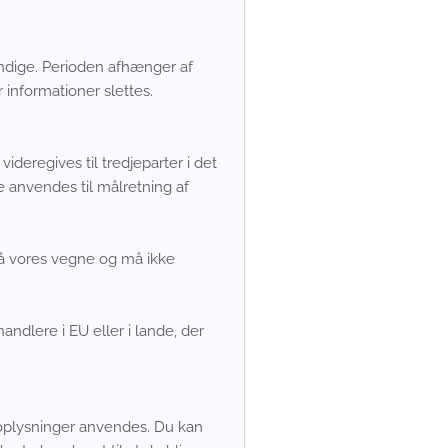
vendige. Perioden afhænger af
 informationer slettes.
deregives til tredjeparter i det
e anvendes til målretning af
på vores vegne og må ikke
ndlere i EU eller i lande, der
t oplysninger anvendes. Du kan