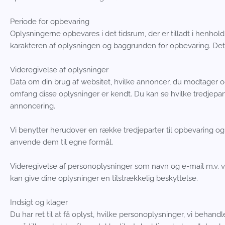
Periode for opbevaring
Oplysningerne opbevares i det tidsrum, der er tilladt i henhol
karakteren af oplysningen og baggrunden for opbevaring. Det e
Videregivelse af oplysninger
Data om din brug af websitet, hvilke annoncer, du modtager og e
omfang disse oplysninger er kendt. Du kan se hvilke tredjepart
annoncering.
Vi benytter herudover en række tredjeparter til opbevaring 
anvende dem til egne formål.
Videregivelse af personoplysninger som navn og e-mail m.v. vil
kan give dine oplysninger en tilstrækkelig beskyttelse.
Indsigt og klager
Du har ret til at få oplyst, hvilke personoplysninger, vi beha