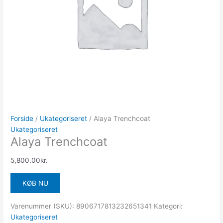
Forside
/
Ukategoriseret
/ Alaya Trenchcoat
Ukategoriseret
Alaya Trenchcoat
5,800.00
kr.
KØB NU
Varenummer (SKU):
8906717813232651341
Kategori:
Ukategoriseret