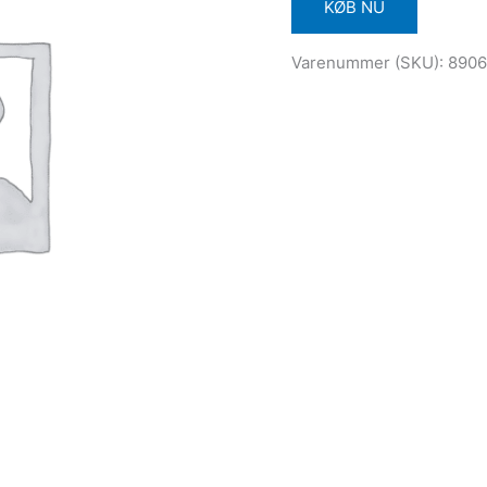
KØB NU
Varenummer (SKU):
8906