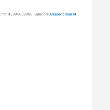
719145999602080
Kategori:
Ukategoriseret